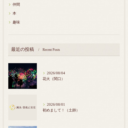
仲間
本
趣味
最近の投稿
Recent Posts
2026/08/04
花火（関口）
2026/08/01
初めまして！（土師）