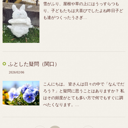
雪がふり、屋根や草の上にはうっすらつも
り、子どもたちは大喜びでしたよね昨日子ど
も達がつくったうさぎ…
ふとした疑問（関口）
2026/02/06
こんにちは。 皆さんは日々の中で「なんでだ
ろう？」と疑問に思うことはありますか？ 私
はその頻度がとても多い方で何でもすぐに調
べたくなります。…