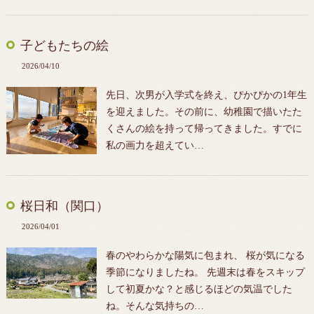
子どもたちの絵
2026/04/10
先日、次男が入学式を終え、ぴかぴかの1年生
を迎えました。その前に、幼稚園で描いたた
くさんの絵を持って帰ってきました。すでに
私の画力を超えてい…
桜日和（関口）
2026/04/01
春のやわらかな陽気に包まれ、 桜が気になる
季節になりましたね。 先週末は春をスキップ
して初夏かな？と感じるほどの気温でした
ね。そんな気持ちの…