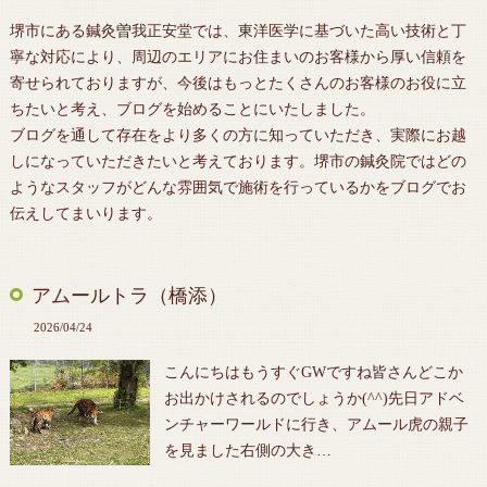
堺市にある鍼灸曽我正安堂では、東洋医学に基づいた高い技術と丁
寧な対応により、周辺のエリアにお住まいのお客様から厚い信頼を
寄せられておりますが、今後はもっとたくさんのお客様のお役に立
ちたいと考え、ブログを始めることにいたしました。
ブログを通して存在をより多くの方に知っていただき、実際にお越
しになっていただきたいと考えております。堺市の鍼灸院ではどの
ようなスタッフがどんな雰囲気で施術を行っているかをブログでお
伝えしてまいります。
アムールトラ（橋添）
2026/04/24
こんにちはもうすぐGWですね皆さんどこか
お出かけされるのでしょうか(^^)先日アドベ
ンチャーワールドに行き、アムール虎の親子
を見ました右側の大き…