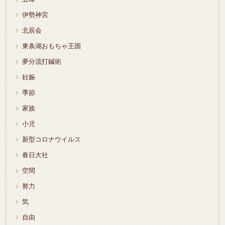
伊勢神宮
北辰会
東条湖おもちゃ王国
夢分流打鍼術
妊娠
季節
家族
小児
新型コロナウイルス
春日大社
空間
努力
気
自由