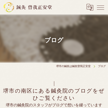
ブログ
堺市の鍼灸は鍼灸曽我正安堂
ブログ
堺市の南区にある鍼灸院のブログをぜ
ひご覧ください
堺市の鍼灸院のスタッフがブログで想いを綴っています