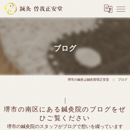
ブログ
堺市の鍼灸は鍼灸曽我正安堂
ブログ
堺市の南区にある鍼灸院のブログをぜ
ひご覧ください
堺市の鍼灸院のスタッフがブログで想いを綴っています