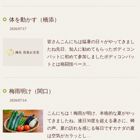
体を動かす（橋添）
2026/07/17
皆さんこんにちは猛暑の日々がやってきまし
たね先日、知人に勧めてもらったボディコン
バットに初めて参加しましたボディコンバッ
トとは格闘技ベース…
梅雨明け（関口）
2026/07/14
こんにちは！梅雨が明け、本格的な夏がやっ
てきましたね。連日30度を超える暑さに、蝉
の声。夏の訪れを感じる毎日ですカナダの夏
は空気がカラッとし…