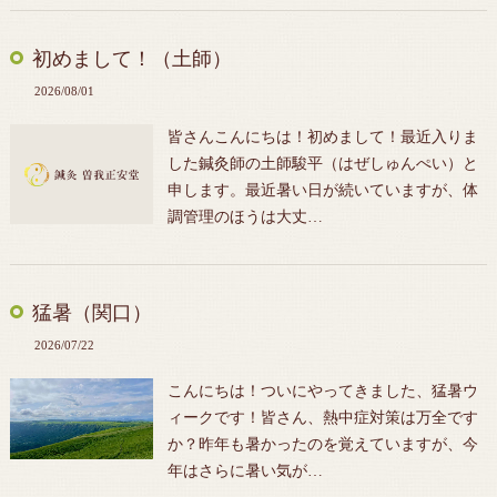
初めまして！（土師）
2026/08/01
皆さんこんにちは！初めまして！最近入りま
した鍼灸師の土師駿平（はぜしゅんぺい）と
申します。最近暑い日が続いていますが、体
調管理のほうは大丈…
猛暑（関口）
2026/07/22
こんにちは！ついにやってきました、猛暑ウ
ィークです！皆さん、熱中症対策は万全です
か？昨年も暑かったのを覚えていますが、今
年はさらに暑い気が…