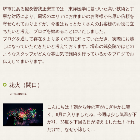
堺市にある鍼灸曽我正安堂では、東洋医学に基づいた高い技術と丁
寧な対応により、周辺のエリアにお住まいのお客様から厚い信頼を
寄せられておりますが、今後はもっとたくさんのお客様のお役に立
ちたいと考え、ブログを始めることにいたしました。
ブログを通して存在をより多くの方に知っていただき、実際にお越
しになっていただきたいと考えております。堺市の鍼灸院ではどの
ようなスタッフがどんな雰囲気で施術を行っているかをブログでお
伝えしてまいります。
花火（関口）
2026/08/04
こんにちは！朝から蝉の声がにぎやかに響
く、8月に入りましたね。今週は少し気温が下
がり、35度を下回る日が増えましたね！それ
だけで、なぜか涼しく…