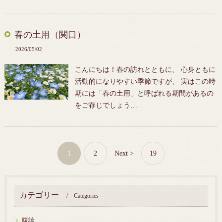
春の土用（関口）
2026/05/02
こんにちは！春の訪れとともに、 心身ともに
活動的になりやすい季節ですが、 実はこの時
期には「春の土用」と呼ばれる期間があるの
をご存じでしょう…
1
2
Next >
19
カテゴリー
Categories
腹診