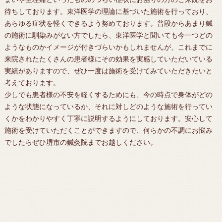
待ちしております。東洋医学の理論に基づいた施術を行っており、
あらゆる症状を軽くできるよう努めております。普段からあまり鍼
の施術に馴染みがない方でしたら、東洋医学と聞いても今一つどの
ようなものかイメージが付きづらいかもしれませんが、これまでに
来院されたたくさんの患者様にその効果を実感していただいている
実績がありますので、ぜひ一度は施術を受けてみていただきたいと
考えております。
少しでも患者様の不安を軽くするためにも、今の時点で身体がどの
ような状態になっているか、それに対しどのような施術を行ってい
くかをわかりやすく丁寧に説明するようにしております。安心して
施術を受けていただくことができますので、何らかの不調にお悩み
でしたらぜひ
堺市
の
鍼灸
院までお越しください。