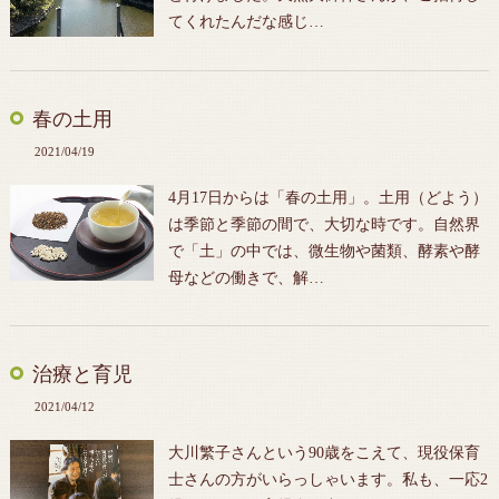
てくれたんだな感じ…
春の土用
2021/04/19
4月17日からは「春の土用」。土用（どよう）
は季節と季節の間で、大切な時です。自然界
で「土」の中では、微生物や菌類、酵素や酵
母などの働きで、解…
治療と育児
2021/04/12
大川繁子さんという90歳をこえて、現役保育
士さんの方がいらっしゃいます。私も、一応2