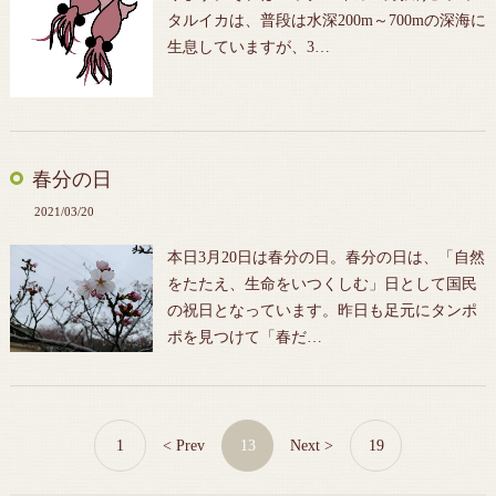
タルイカは、普段は水深200m～700mの深海に
生息していますが、3…
春分の日
2021/03/20
本日3月20日は春分の日。春分の日は、「自然
をたたえ、生命をいつくしむ」日として国民
の祝日となっています。昨日も足元にタンポ
ポを見つけて「春だ…
1
< Prev
13
Next >
19