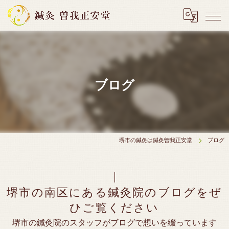
ブログ
堺市の鍼灸は鍼灸曽我正安堂
ブログ
堺市の南区にある鍼灸院のブログをぜ
ひご覧ください
堺市の鍼灸院のスタッフがブログで想いを綴っています