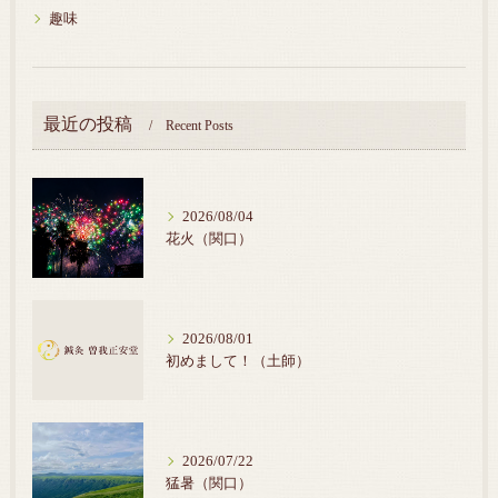
趣味
最近の投稿
Recent Posts
2026/08/04
花火（関口）
2026/08/01
初めまして！（土師）
2026/07/22
猛暑（関口）