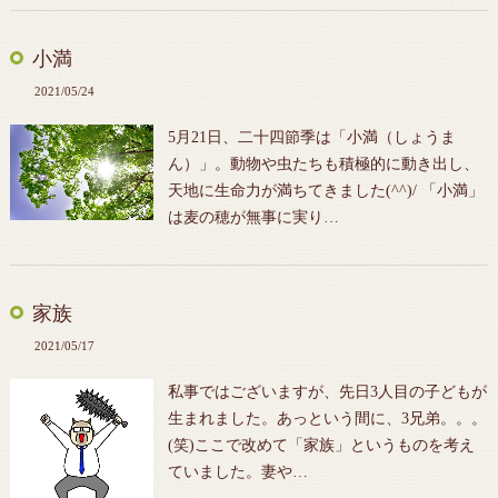
小満
2021/05/24
5月21日、二十四節季は「小満（しょうま
ん）」。動物や虫たちも積極的に動き出し、
天地に生命力が満ちてきました(^^)/ 「小満」
は麦の穂が無事に実り…
家族
2021/05/17
私事ではございますが、先日3人目の子どもが
生まれました。あっという間に、3兄弟。。。
(笑)ここで改めて「家族」というものを考え
ていました。妻や…