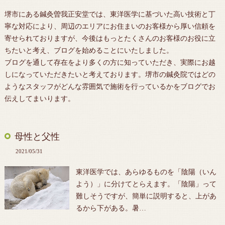
堺市にある鍼灸曽我正安堂では、東洋医学に基づいた高い技術と丁
寧な対応により、周辺のエリアにお住まいのお客様から厚い信頼を
寄せられておりますが、今後はもっとたくさんのお客様のお役に立
ちたいと考え、ブログを始めることにいたしました。
ブログを通して存在をより多くの方に知っていただき、実際にお越
しになっていただきたいと考えております。堺市の鍼灸院ではどの
ようなスタッフがどんな雰囲気で施術を行っているかをブログでお
伝えしてまいります。
母性と父性
2021/05/31
東洋医学では、あらゆるものを「陰陽（いん
よう）」に分けてとらえます。「陰陽」って
難しそうですが、簡単に説明すると、上があ
るから下がある。暑…