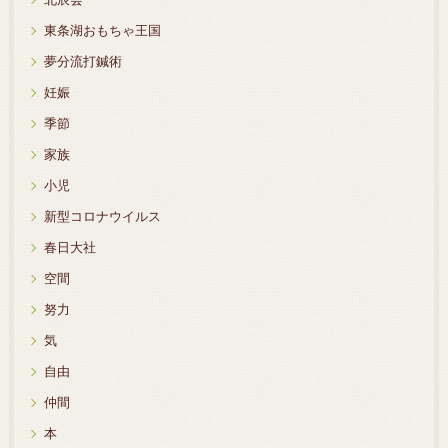
東条湖おもちゃ王国
夢分流打鍼術
妊娠
季節
家族
小児
新型コロナウイルス
春日大社
空間
努力
気
自由
仲間
本