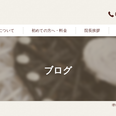
について
初めての方へ・料金
院長挨拶
ブログ
堺