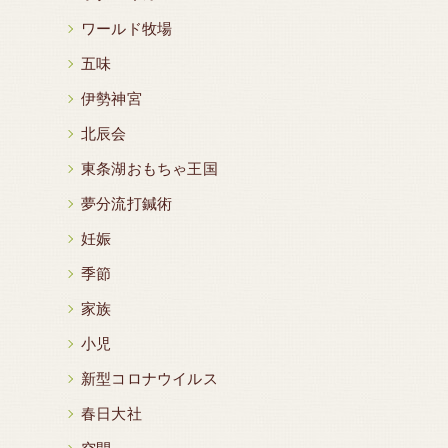
ワールド牧場
五味
伊勢神宮
北辰会
東条湖おもちゃ王国
夢分流打鍼術
妊娠
季節
家族
小児
新型コロナウイルス
春日大社