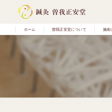
ホーム
曽我正安堂について
施術