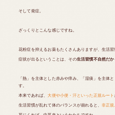
そして発症。
ざっくりとこんな感じですね。
花粉症を抑えるお薬もたくさんありますが、生活習
症状が出るということは、その
生活習慣不自然だか
「熱」を主体とした赤みや痒み、「湿痰」を主体と
す。
本来であれば、
大便や小便・汗といった正規ルート
生活習慣が乱れて体のバランスが崩れると、
非正規
耳にくれば、中耳炎というかたちですね。