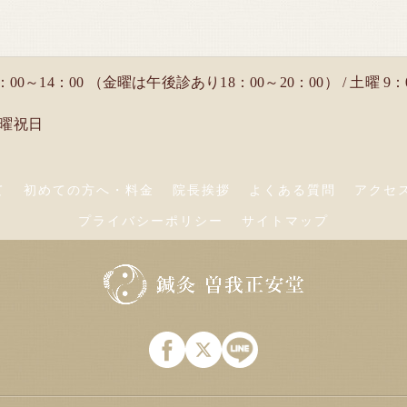
：00～14：00 （金曜は午後診あり18：00～20：00） / 土曜 9：
日曜祝日
て
初めての方へ・料金
院長挨拶
よくある質問
アクセ
プライバシーポリシー
サイトマップ