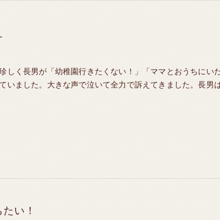
え
珍しく長男が「幼稚園行きたくない！」「ママとおうちにい
ていました。大きな声で泣いて全力で訴えてきました。長男
ちたい！