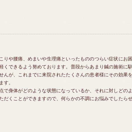
こりや腰痛、めまいや生理痛といったもののつらい症状にお
軽くできるよう努めております。普段からあまり鍼の施術に
せんが、これまでに来院されたたくさんの患者様にその効果
ます。
点で身体がどのような状態になっているか、それに対しどの
ただくことができますので、何らかの不調にお悩みでしたら