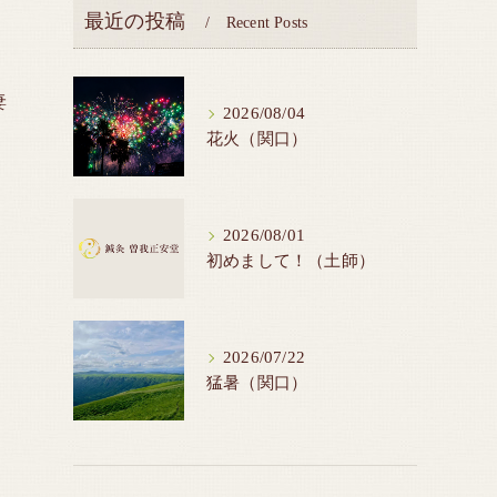
最近の投稿
Recent Posts
妻
2026/08/04
花火（関口）
2026/08/01
初めまして！（土師）
2026/07/22
猛暑（関口）