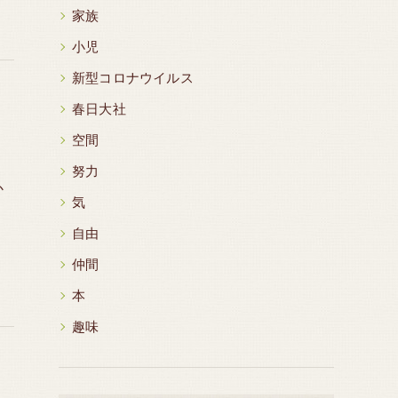
家族
小児
新型コロナウイルス
春日大社
空間
努力
か
気
自由
仲間
本
趣味