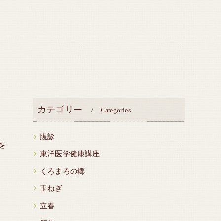
カテゴリー
Categories
腹診
を
東洋医学健康講座
くろまろの郷
玉ねぎ
立春