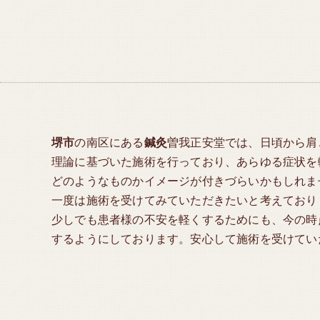
堺市
の南区にある
鍼灸
曽我正安堂では、日頃から肩
理論に基づいた施術を行っており、あらゆる症状を
どのようなものかイメージが付きづらいかもしれま
一度は施術を受けてみていただきたいと考えており
少しでも患者様の不安を軽くするためにも、今の時
するようにしております。安心して施術を受けてい