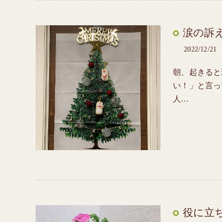
涙の訴
2022/12/21
朝、起きると
い！」と言っ
人…
役に立