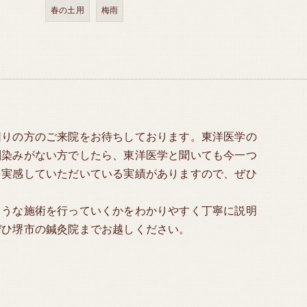
春の土用
梅雨
困りの方のご来院をお待ちしております。東洋医学の
馴染みがない方でしたら、東洋医学と聞いても今一つ
を実感していただいている実績がありますので、ぜひ
ような施術を行っていくかをわかりやすく丁寧に説明
ぜひ
堺市
の
鍼灸
院までお越しください。