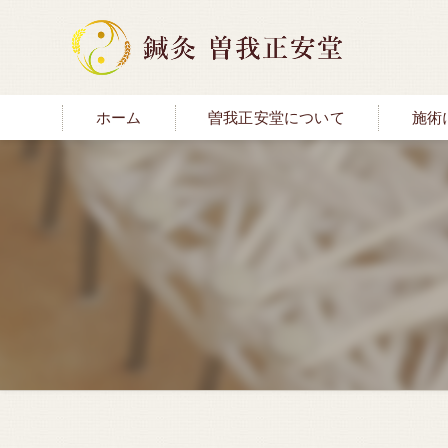
ホーム
曽我正安堂について
施術