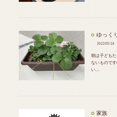
ゆっく
2022/05/24
朝は子どもた
ないものです
い…
家族