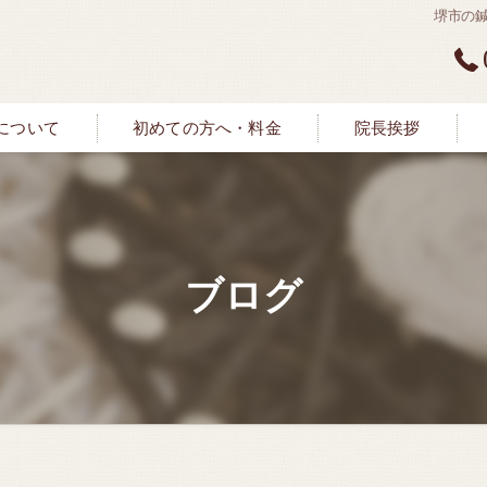
堺市の
について
初めての方へ・料金
院長挨拶
ブログ