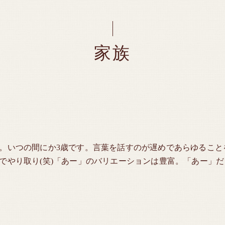
家族
。いつの間にか3歳です。言葉を話すのが遅めであらゆること
でやり取り(笑)「あー」のバリエーションは豊富。「あー」だ