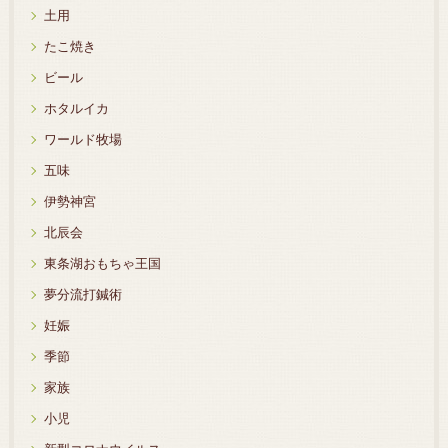
土用
たこ焼き
ビール
ホタルイカ
ワールド牧場
五味
伊勢神宮
北辰会
東条湖おもちゃ王国
夢分流打鍼術
妊娠
季節
家族
小児