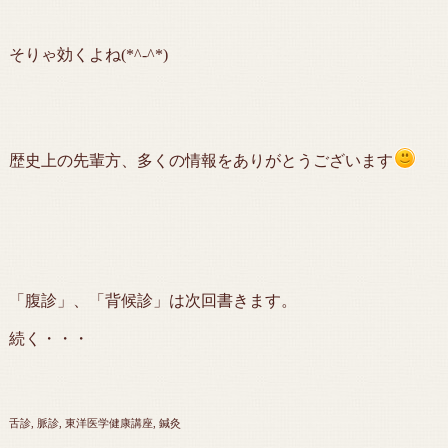
そりゃ効くよね(*^-^*)
歴史上の先輩方、多くの情報をありがとうございます
「腹診」、「背候診」は次回書きます。
続く・・・
舌診
脈診
東洋医学健康講座
鍼灸