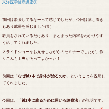
東洋医学健康講座①
前回は緊張してるなーって感じでしたが、今回は落ち着き
もあり成長を感じました(笑)
教員をされているだけあり、まとまった内容をわかりやす
く話してくれました。
スライドショーをお見せしながらのセミナーでしたが、作
りこみも工夫があってよかった！
前回は「
なぜ鍼1本で身体が治るのか
」ということを説明し
てくれました。
今回は、「
鍼1本に絞るために用いる診察法
」の説明です。