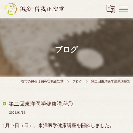
ブログ
堺市の鍼灸は鍼灸曽我正安堂
ブログ
第二回東洋医学健康講座①
第二回東洋医学健康講座①
2021/01/18
1月17日（日）、東洋医学健康講座を開催しました。