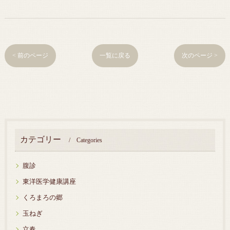
< 前のページ
一覧に戻る
次のページ >
カテゴリー
Categories
腹診
東洋医学健康講座
くろまろの郷
玉ねぎ
立春