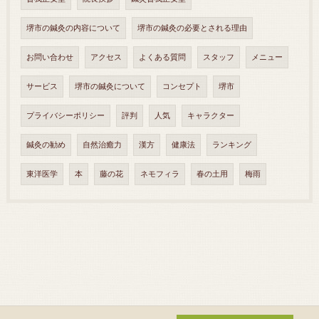
堺市の鍼灸の内容について
堺市の鍼灸の必要とされる理由
お問い合わせ
アクセス
よくある質問
スタッフ
メニュー
サービス
堺市の鍼灸について
コンセプト
堺市
プライバシーポリシー
評判
人気
キャラクター
鍼灸の勧め
自然治癒力
漢方
健康法
ランキング
東洋医学
本
藤の花
ネモフィラ
春の土用
梅雨