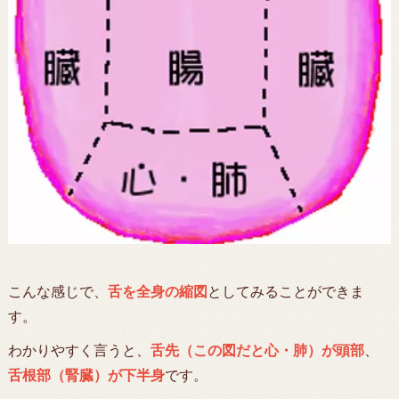
こんな感じで、
舌を全身の縮図
としてみることができま
す。
わかりやすく言うと、
舌先（この図だと心・肺）が頭部
、
舌根部（腎臓）が下半身
です。