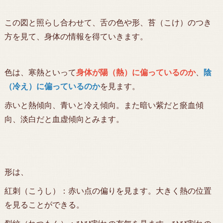
この図と照らし合わせて、舌の色や形、苔（こけ）のつき
方を見て、身体の情報を得ていきます。
色は、寒熱といって
身体が陽（熱）に偏っているのか
、
陰
（冷え）に偏っているのか
を見ます。
赤いと熱傾向、青いと冷え傾向。また暗い紫だと瘀血傾
向、淡白だと血虚傾向とみます。
形は、
紅刺（こうし）：赤い点の偏りを見ます。大きく熱の位置
を見ることができる。