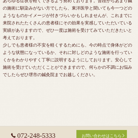
あらゆる症状を軽くできるよう努めております。普段からあまり鍼
の施術に馴染みがない方でしたら、東洋医学と聞いても今一つどの
ようなものかイメージが付きづらいかもしれませんが、これまでに
来院されたたくさんの患者様にその効果を実感していただいている
実績がありますので、ぜひ一度は施術を受けてみていただきたいと
考えております。
少しでも患者様の不安を軽くするためにも、今の時点で身体がどの
ような状態になっているか、それに対しどのような施術を行ってい
くかをわかりやすく丁寧に説明するようにしております。安心して
施術を受けていただくことができますので、何らかの不調にお悩み
でしたらぜひ
堺市
の
鍼灸
院までお越しください。
072-248-5333
お問い合わせはこちら