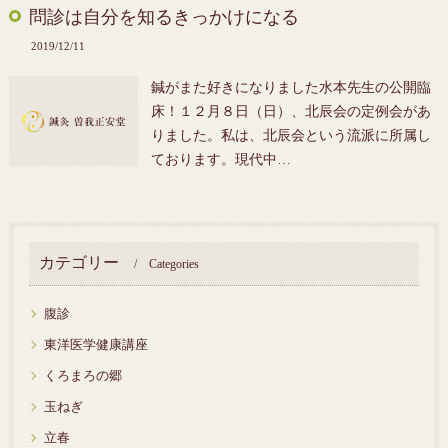
問診は自分を知るきっかけになる
2019/12/11
鍼がまた好きになりました水本先生の公開臨
床！１２月８日（日）、北辰会の定例会があ
りました。私は、北辰会という流派に所属し
ております。現代中…
カテゴリー
Categories
腹診
東洋医学健康講座
くろまろの郷
玉ねぎ
立春