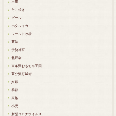
土用
たこ焼き
ビール
ホタルイカ
ワールド牧場
五味
伊勢神宮
北辰会
東条湖おもちゃ王国
夢分流打鍼術
妊娠
季節
家族
小児
新型コロナウイルス