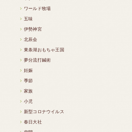
ワールド牧場
五味
伊勢神宮
北辰会
東条湖おもちゃ王国
夢分流打鍼術
妊娠
季節
家族
小児
新型コロナウイルス
春日大社