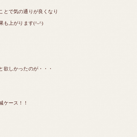
ことで気の通りが良くなり
も上がります(^-^)
と欲しかったのが・・・
鍼ケース！！