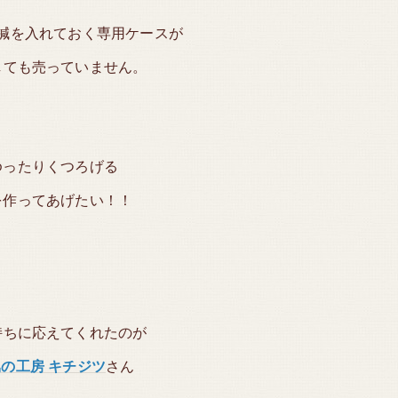
鍼を入れておく専用ケースが
しても売っていません。
ゆったりくつろげる
を作ってあげたい！！
持ちに応えてくれたのが
の工房 キチジツ
さん