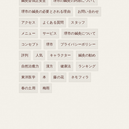
鍼灸曽我正安堂
堺市の鍼灸の内容について
堺市の鍼灸の必要とされる理由
お問い合わせ
アクセス
よくある質問
スタッフ
メニュー
サービス
堺市の鍼灸について
コンセプト
堺市
プライバシーポリシー
評判
人気
キャラクター
鍼灸の勧め
自然治癒力
漢方
健康法
ランキング
東洋医学
本
藤の花
ネモフィラ
春の土用
梅雨