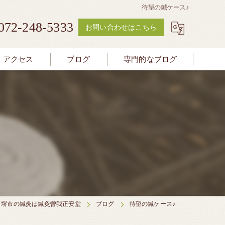
待望の鍼ケース♪
072-248-5333
お問い合わせはこちら
アクセス
ブログ
専門的なブログ
堺市の鍼灸は鍼灸曽我正安堂
ブログ
待望の鍼ケース♪