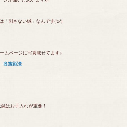
「刺さない鍼」なんです('ω')
ームページに写真載せてます♪
各施術法
代鍼はお手入れが重要！