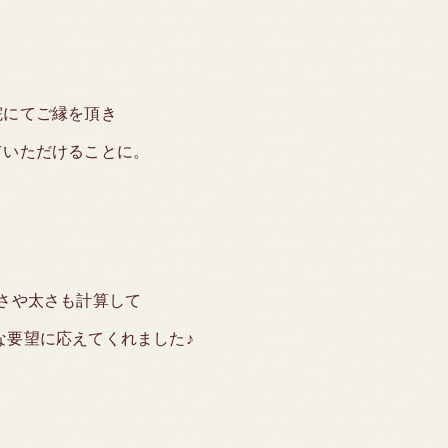
院にてご縁を頂き
ていただけることに。
さや太さも計算して
な要望に応えてくれました♪