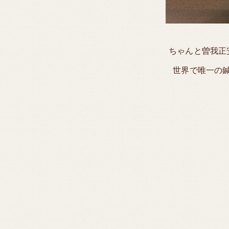
ちゃんと曽我正
世界で唯一の鍼