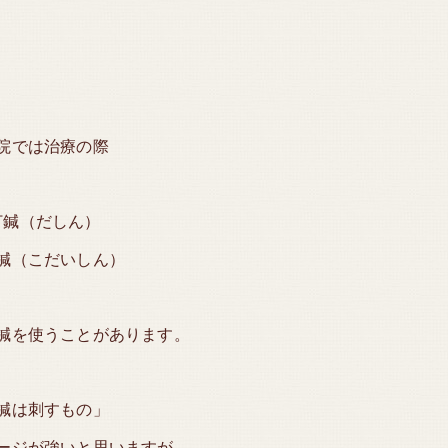
院では治療の際
打鍼（だしん）
鍼（こだいしん）
鍼を使うことがあります。
鍼は刺すもの」
ージが強いと思いますが