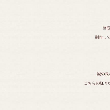
当
制作し
鍼の長
こちらの様々