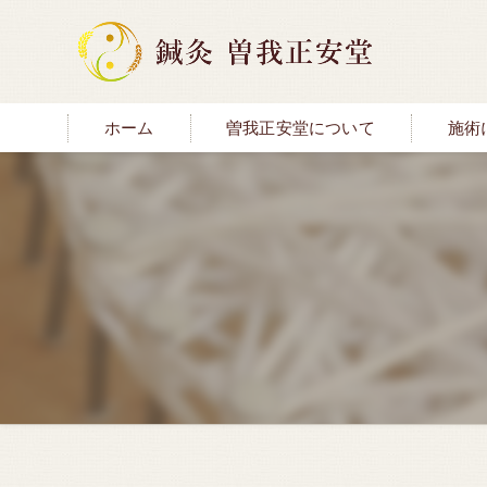
ホーム
曽我正安堂について
施術