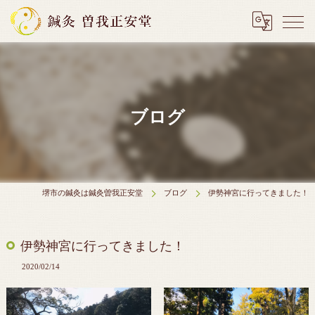
ブログ
堺市の鍼灸は鍼灸曽我正安堂
ブログ
伊勢神宮に行ってきました！
伊勢神宮に行ってきました！
2020/02/14