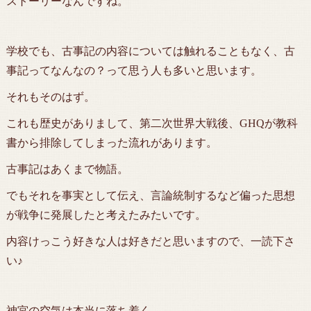
ストーリーなんですね。
学校でも、古事記の内容については触れることもなく、古
事記ってなんなの？って思う人も多いと思います。
それもそのはず。
これも歴史がありまして、第二次世界大戦後、GHQが教科
書から排除してしまった流れがあります。
古事記はあくまで物語。
でもそれを事実として伝え、言論統制するなど偏った思想
が戦争に発展したと考えたみたいです。
内容けっこう好きな人は好きだと思いますので、一読下さ
い♪
神宮の空気は本当に落ち着く。