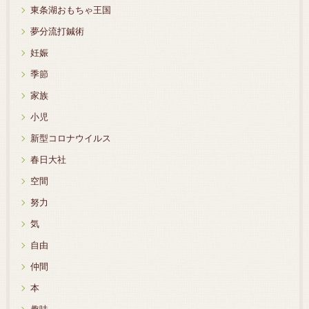
東条湖おもちゃ王国
夢分流打鍼術
妊娠
季節
家族
小児
新型コロナウイルス
春日大社
空間
努力
気
自由
仲間
本