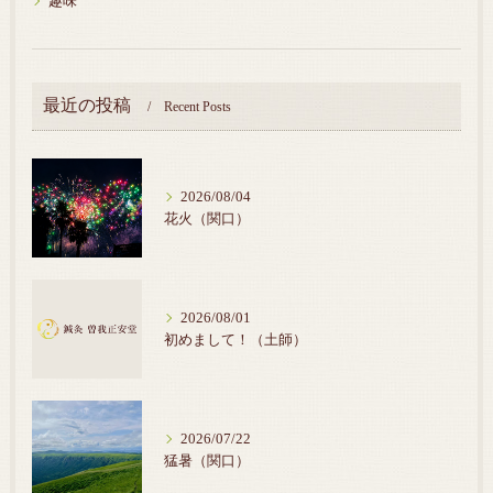
趣味
最近の投稿
Recent Posts
2026/08/04
花火（関口）
2026/08/01
初めまして！（土師）
2026/07/22
猛暑（関口）