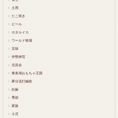
土用
たこ焼き
ビール
ホタルイカ
ワールド牧場
五味
伊勢神宮
北辰会
東条湖おもちゃ王国
夢分流打鍼術
妊娠
季節
家族
小児