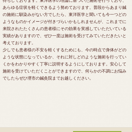
待ちしております。東洋医学の理論に基づいた施術を行っており、
あらゆる症状を軽くできるよう努めております。普段からあまり鍼
の施術に馴染みがない方でしたら、東洋医学と聞いても今一つどの
ようなものかイメージが付きづらいかもしれませんが、これまでに
来院されたたくさんの患者様にその効果を実感していただいている
実績がありますので、ぜひ一度は施術を受けてみていただきたいと
考えております。
少しでも患者様の不安を軽くするためにも、今の時点で身体がどの
ような状態になっているか、それに対しどのような施術を行ってい
くかをわかりやすく丁寧に説明するようにしております。安心して
施術を受けていただくことができますので、何らかの不調にお悩み
でしたらぜひ
堺市
の
鍼灸
院までお越しください。