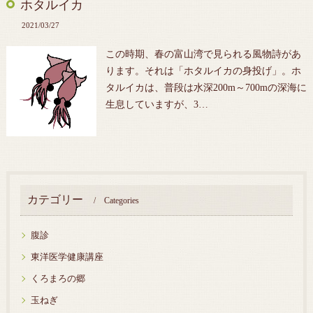
ホタルイカ
2021/03/27
この時期、春の富山湾で見られる風物詩があ
ります。それは「ホタルイカの身投げ」。ホ
タルイカは、普段は水深200m～700mの深海に
生息していますが、3…
カテゴリー
Categories
腹診
東洋医学健康講座
くろまろの郷
玉ねぎ