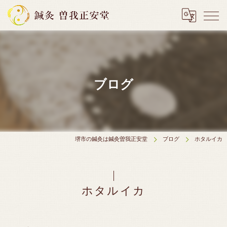
ブログ
堺市の鍼灸は鍼灸曽我正安堂
ブログ
ホタルイカ
ホタルイカ