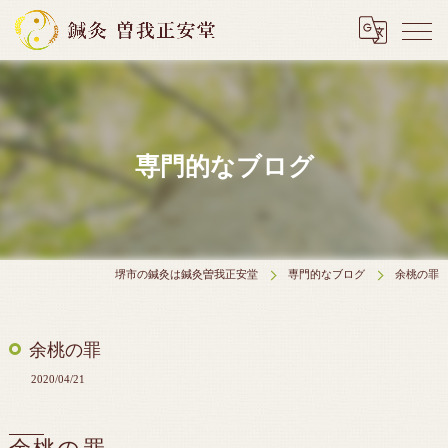
専門的なブログ
堺市の鍼灸は鍼灸曽我正安堂
専門的なブログ
余桃の罪
余桃の罪
2020/04/21