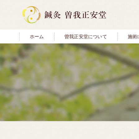
ホーム
曽我正安堂について
施術