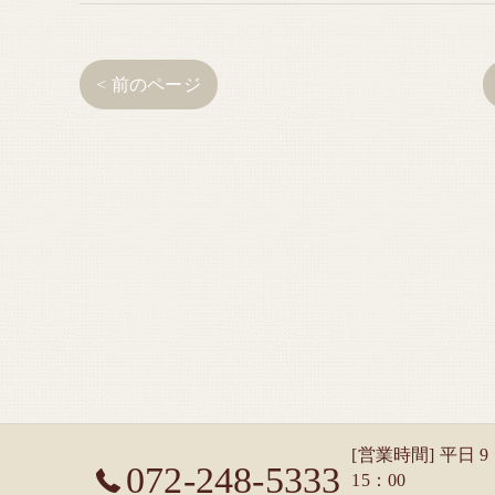
< 前のページ
[営業時間] 平日 9
072-248-5333
15：00