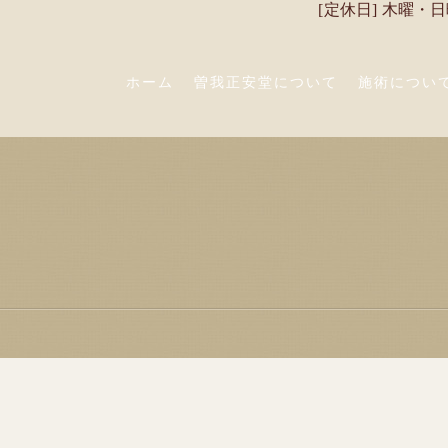
[定休日] 木曜・
ホーム
曽我正安堂について
施術につい