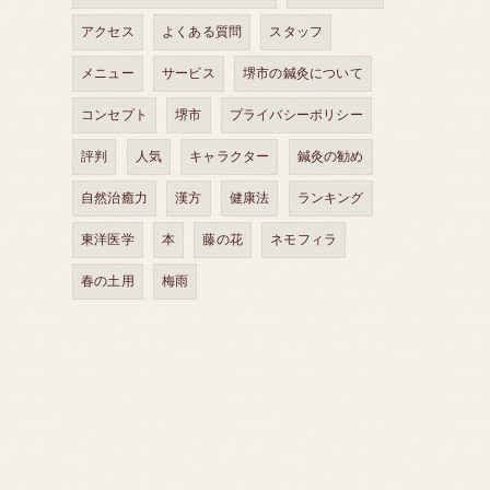
アクセス
よくある質問
スタッフ
メニュー
サービス
堺市の鍼灸について
コンセプト
堺市
プライバシーポリシー
評判
人気
キャラクター
鍼灸の勧め
自然治癒力
漢方
健康法
ランキング
東洋医学
本
藤の花
ネモフィラ
春の土用
梅雨