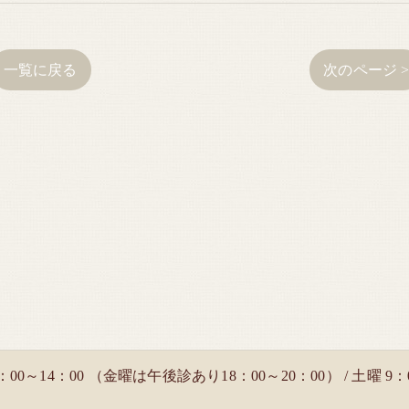
一覧に戻る
次のページ 
：00～14：00 （金曜は午後診あり18：00～20：00） / 土曜 9：