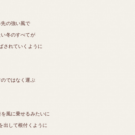
春先の強い風で
たい冬のすべてが
ばされていくように
すのではなく運ぶ
種を風に乗せるみたいに
を出して根付くように