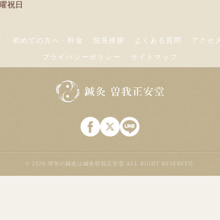
日曜祝日
て
初めての方へ・料金
院長挨拶
よくある質問
アクセ
プライバシーポリシー
サイトマップ
© 2026 堺市の鍼灸は鍼灸曽我正安堂 ALL RIGHT RESERVED.