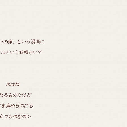
いの嫁」という漫画に
アルという妖精がいて
水はね
れるものだけど
ノを留めるのにも
立つものなのン