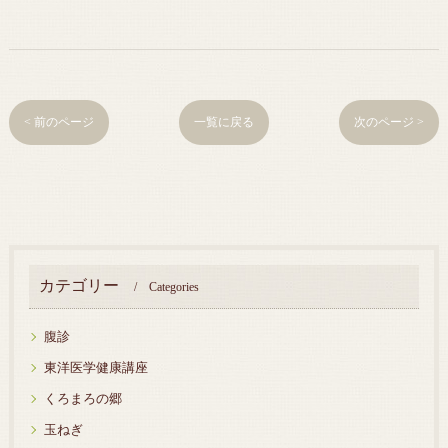
< 前のページ
一覧に戻る
次のページ >
カテゴリー
Categories
腹診
東洋医学健康講座
くろまろの郷
玉ねぎ