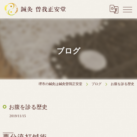
ブログ
堺市の鍼灸は鍼灸曽我正安堂
ブログ
お腹を診る歴史
お腹を診る歴史
2019/11/15