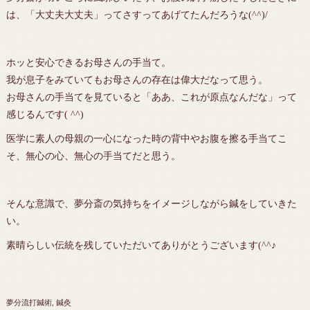
は、「大丈夫大丈夫」ってさすってあげてたんだろうな(^^)/
ホッと安心できるお母さんの手当て。
我が息子をみていてもお母さんの存在は偉大だなって思う。
お母さんの手当てを見ていると「ああ、これが原点なんだな」って
感じるんです( ^^)
医学に素人の母親の一心になった時の背中やお腹を擦る手当てこ
そ、無心の心、無心の手当てだと思う。
そんな意識で、夢分斎の気持ちをイメージしながら鍼をしていきた
い。
素晴らしい伝統を残していただいてありがとうございます(^^♪
夢分流打鍼術
鍼灸