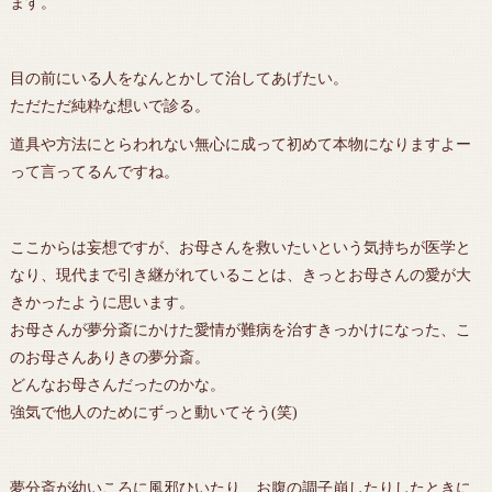
ます。
目の前にいる人をなんとかして治してあげたい。
ただただ純粋な想いで診る。
道具や方法にとらわれない無心に成って初めて本物になりますよー
って言ってるんですね。
ここからは妄想ですが、お母さんを救いたいという気持ちが医学と
なり、現代まで引き継がれていることは、きっとお母さんの愛が大
きかったように思います。
お母さんが夢分斎にかけた愛情が難病を治すきっかけになった、こ
のお母さんありきの夢分斎。
どんなお母さんだったのかな。
強気で他人のためにずっと動いてそう(笑)
夢分斎が幼いころに風邪ひいたり、お腹の調子崩したりしたときに