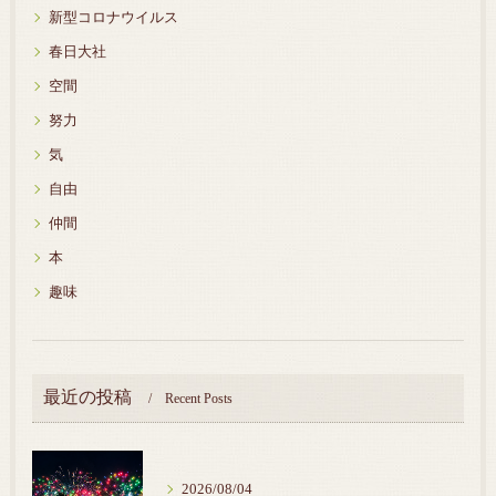
新型コロナウイルス
春日大社
空間
努力
気
自由
仲間
本
趣味
最近の投稿
Recent Posts
2026/08/04